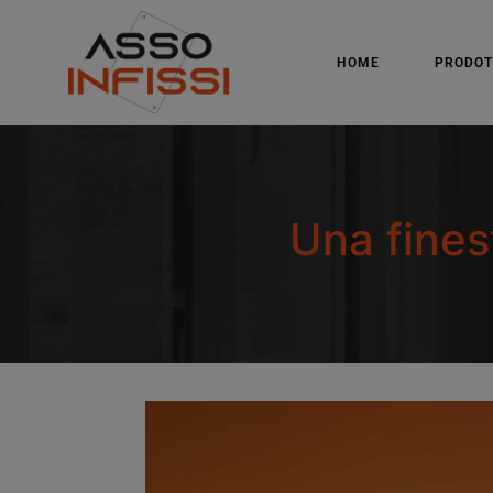
HOME
PRODOT
Una fines