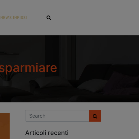
NEWS INFISSI
isparmiare
Articoli recenti