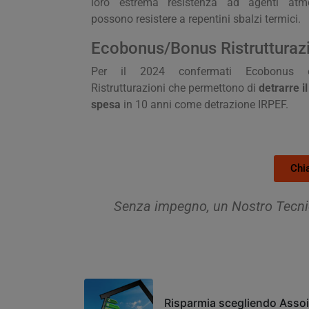
loro estrema resistenza ad agenti atmo
possono resistere a repentini sbalzi termici.
Ecobonus/Bonus Ristrutturaz
Per il 2024 confermati Ecobonus
Ristrutturazioni che permettono di
detrarre i
spesa
in 10 anni come detrazione IRPEF.
Chi
Senza impegno, un Nostro Tecnico
Risparmia scegliendo Assoi