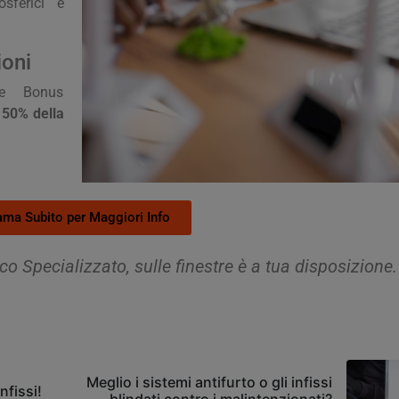
sferici e
ioni
 e Bonus
l 50% della
ama Subito per Maggiori Info
 Specializzato, sulle finestre è a tua disposizione.
Meglio i sistemi antifurto o gli infissi
nfissi!