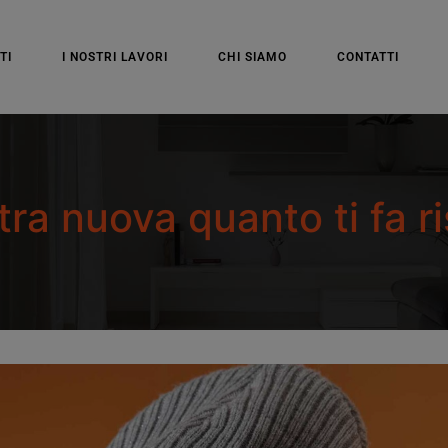
TI
I NOSTRI LAVORI
CHI SIAMO
CONTATTI
tra nuova quanto ti fa r