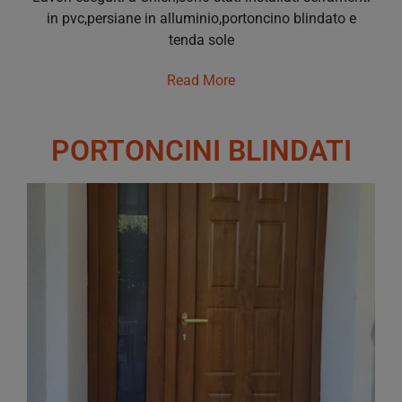
in pvc,persiane in alluminio,portoncino blindato e
tenda sole
Read More
PORTONCINI BLINDATI