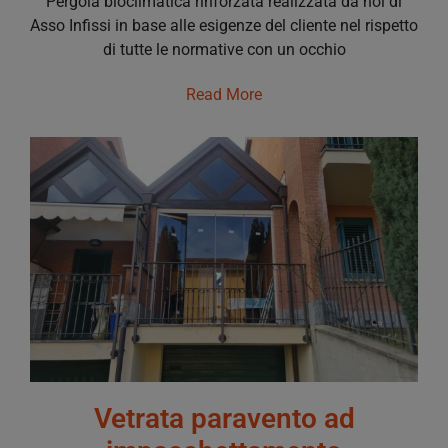
Pergola bioclimatica rinforzata realizzata da noi di
Asso Infissi in base alle esigenze del cliente nel rispetto
di tutte le normative con un occhio
Read More
Vetrata paravento ad