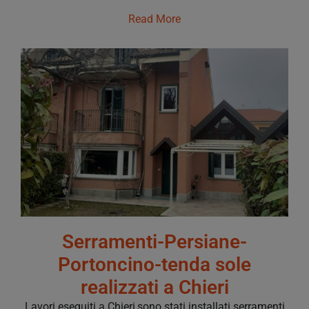
Read More
Serramenti-Persiane-
Portoncino-tenda sole
realizzati a Chieri
Lavori eseguiti a Chieri,sono stati installati serramenti