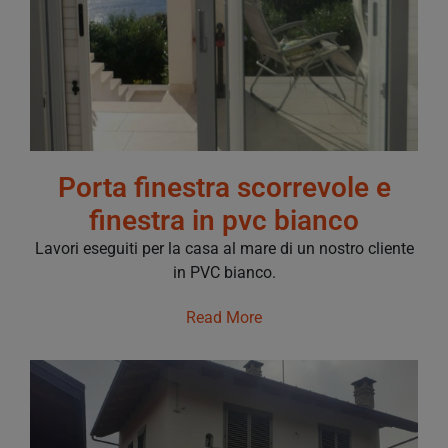
Porta finestra scorrevole e
finestra in pvc bianco
Lavori eseguiti per la casa al mare di un nostro cliente
in PVC bianco.
Read More