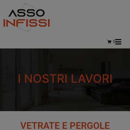
0
I NOSTRI LAVORI
VETRATE E PERGOLE