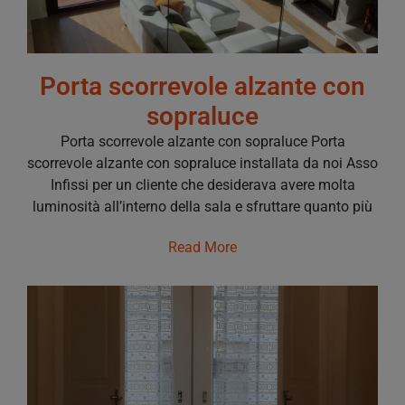
Porta scorrevole alzante con
sopraluce
Porta scorrevole alzante con sopraluce Porta
scorrevole alzante con sopraluce installata da noi Asso
Infissi per un cliente che desiderava avere molta
luminosità all’interno della sala e sfruttare quanto più
Read More