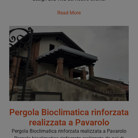
Read More
Pergola Bioclimatica rinforzata
realizzata a Pavarolo
Pergola Bioclimatica rinforzata realizzata a Pavarolo